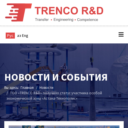
Рус
Қаз
Eng
НОВОСТИ И СОБЫТИЯ
Вы здесь:
Главная
Новости
ТОО «TRENCO R&D» получило статус участника особой
экономической зоны «Астана-Технополис»