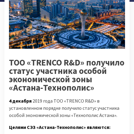
ТОО «TRENCO R&D» получило
статус участника особой
экономической зоны
«Астана-Технополис»
4 декабря
2019 года ТОО «TRENCO R&D» в
установленном порядке получило статус участника
особой экономической зоны «Технополис Астана».
Целями СЭЗ «Астана-Технополис» являются: